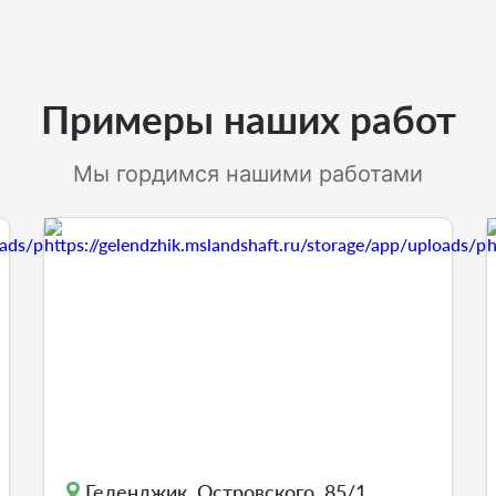
Примеры наших работ
Мы гордимся нашими работами
Геленджик, Островского, 85/1