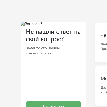
Не нашли ответ на
Че
свой вопрос?
Лан
Задайте его нашим
Про
специалистам
Мо
Да.
инж
Задать вопрос