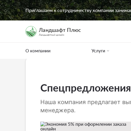
Главная страница
Цены
Приглашаем к сотрудничеству компании заним
Ландшафт Плюс
Ландшафтный дизайн
О компании
Услуги
Спецпредложения
Наша компания предлагает вы
менеджера.