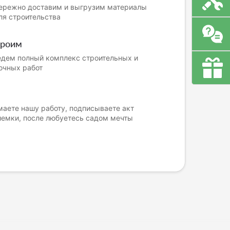
ережно доставим и выгрузим материалы
ля строительства
троим
дем полный комплекс строительных и
очных работ
аете нашу работу, подписываете акт
иемки, после любуетесь садом мечты