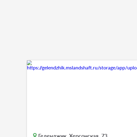
Геленджик, Херсонская, 73