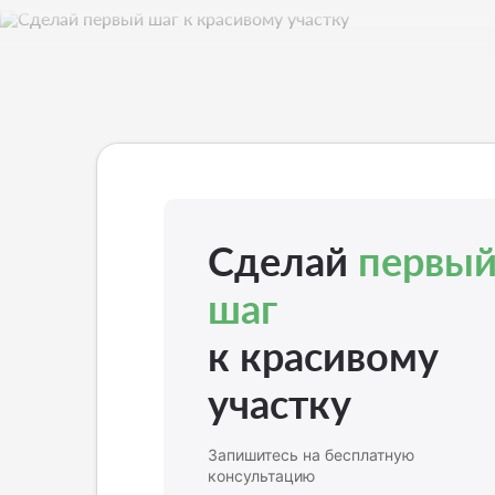
Сделай
первы
шаг
к красивому
участку
Запишитесь на бесплатную
консультацию