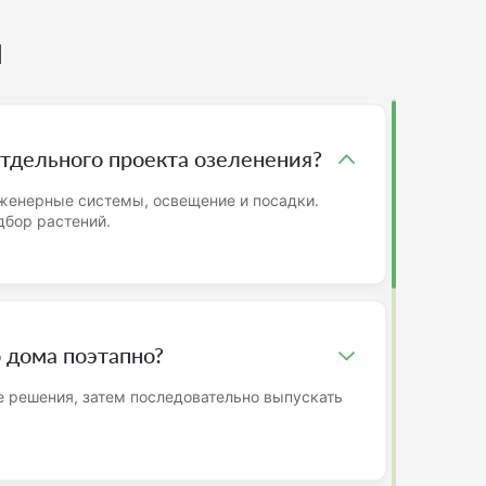
ы
тдельного проекта озеленения?
женерные системы, освещение и посадки.
дбор растений.
 дома поэтапно?
 решения, затем последовательно выпускать